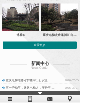
博雅东
重庆电梯改造案例江山......
查看更多
新闻中心
News Center
重庆电梯维修守护楼宇出行安全
2026-07-05
五一劳动节，致敬电梯人，守护平......
2026-05-01
电梯销售需要注意哪些合规要求？
2026-04-15
电梯改造与电梯维修的区别
2026-03-25
电梯改造报价陷阱与避坑指南
2026-02-23