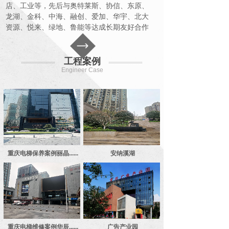
店、工业等，先后与奥特莱斯、协信、东原、
龙湖、金科、中海、融创、爱加、华宇、北大
资源、悦来、绿地、鲁能等达成长期友好合作
关系，管理物业面积超过1570万平方米。
工程案例
Engineer Case
重庆电梯保养案例丽晶......
安纳溪湖
重庆电梯维修案例华辰......
广告产业园