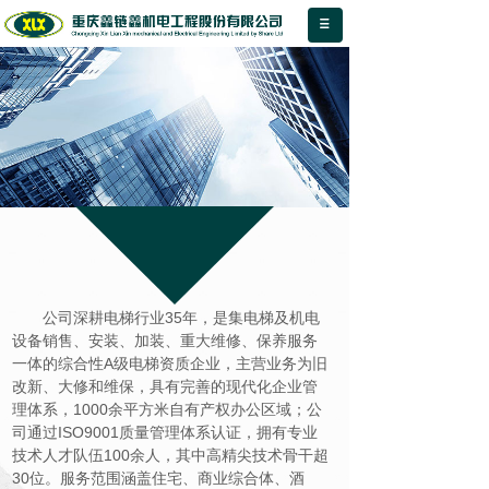
鑫链鑫电梯 诚信永远
电梯销售、安装、改造、维修、保养、
电梯装潢A级企业
公司简介
About Us
公司深耕电梯行业35年，是集电梯及机电
设备销售、安装、加装、重大维修、保养服务
一体的综合性A级电梯资质企业，主营业务为旧
改新、大修和维保，具有完善的现代化企业管
理体系，1000余平方米自有产权办公区域；公
司通过ISO9001质量管理体系认证，拥有专业
技术人才队伍100余人，其中高精尖技术骨干超
30位。服务范围涵盖住宅、商业综合体、酒