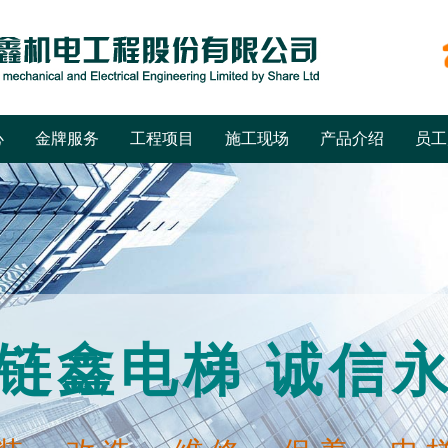
心
金牌服务
工程项目
施工现场
产品介绍
员工
链鑫电梯 诚信